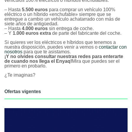
vehículos 100% eléctricos o híbridos enchufables:
– Hasta
5.500 euros
para comprar un vehículo 100%
eléctrico o un híbrido «enchufable» siempre que se
entregue a cambio un vehículo achatarrado con más de
siete años de antigüedad.
– Hasta
4.000 euros
sin entrega de coche.
– Y
1.000 euros extra
de parte del fabricante del coche.
Si quieres ver los eléctricos e híbridos que tenemos a
nuestra disposición, puedes venir a vernos o
contactar con
nosotros
para que te asistamos.
¡Y no olvides consultar nuestras redes para enterarte
de cuando nos llega el Enyaq!
Mira que puedes ser el
primero en probarlo.
¿Te imaginas?
Ofertas vigentes