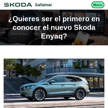
Safamar
Menu
¿Quieres ser el primero en
conocer el nuevo Skoda
Enyaq?