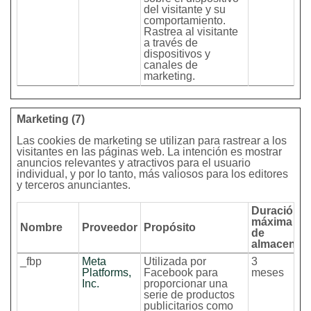
del visitante y su
comportamiento.
Rastrea al visitante
a través de
dispositivos y
canales de
marketing.
Marketing (7)
Las cookies de marketing se utilizan para rastrear a los
visitantes en las páginas web. La intención es mostrar
anuncios relevantes y atractivos para el usuario
individual, y por lo tanto, más valiosos para los editores
y terceros anunciantes.
Duración
máxima
Nombre
Proveedor
Propósito
de
almacenam
_fbp
Meta
Utilizada por
3
Platforms,
Facebook para
meses
Inc.
proporcionar una
serie de productos
publicitarios como