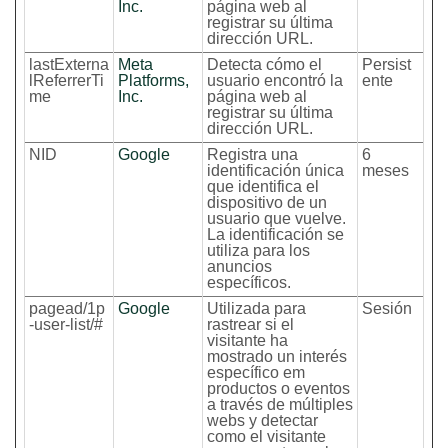
Inc.
página web al
registrar su última
dirección URL.
lastExterna
Meta
Detecta cómo el
Persist
lReferrerTi
Platforms,
usuario encontró la
ente
me
Inc.
página web al
registrar su última
dirección URL.
NID
Google
Registra una
6
identificación única
meses
que identifica el
dispositivo de un
usuario que vuelve.
La identificación se
utiliza para los
anuncios
específicos.
pagead/1p
Google
Utilizada para
Sesión
-user-list/#
rastrear si el
visitante ha
mostrado un interés
específico em
productos o eventos
a través de múltiples
webs y detectar
como el visitante