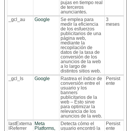
pujas en tiempo real
de terceros
anunciantes.
_gcl_au
Google
Se emplea para
3
medir la eficiencia
meses
de los esfuerzos
publicitarios de una
página web,
mediante la
recopilación de
datos de la tasa de
conversión de los
anuncios de la web
a lo largo de
distintos sitios web.
_gcl_ls
Google
Rastrea el índice de
Persist
conversión entre el
ente
usuario y los
banners
publicitarios de la
web – Esto sirve
para optimizar la
relevancia de los
anuncios de la web.
lastExterna
Meta
Detecta cómo el
Persist
lReferrer
Platforms,
usuario encontró la
ente