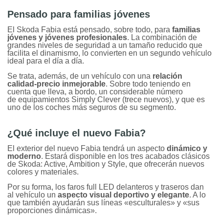
Pensado para familias jóvenes
El Skoda Fabia está pensado, sobre todo, para
familias
jóvenes y jóvenes profesionales
. La combinación de
grandes niveles de seguridad a un tamaño reducido que
facilita el dinamismo, lo convierten en un segundo vehículo
ideal para el día a día.
Se trata, además, de un vehículo con una
relación
calidad-precio inmejorable
. Sobre todo teniendo en
cuenta que lleva, a bordo, un considerable número
de equipamientos Simply Clever (trece nuevos), y que es
uno de los coches más seguros de su segmento.
¿Qué incluye el nuevo Fabia?
El exterior del nuevo Fabia tendrá un aspecto
dinámico y
moderno
. Estará disponible en los tres acabados clásicos
de Skoda: Active, Ambition y Style, que ofrecerán nuevos
colores y materiales.
Por su forma, los faros full LED delanteros y traseros dan
al vehículo un
aspecto visual deportivo y elegante
. A lo
que también ayudarán sus líneas «esculturales» y «sus
proporciones dinámicas».