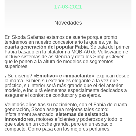
17-03-2021
Novedades
En Skoda Safamar estamos de suerte porque pronto
tendremos en nuestro concesionario la que es, ya, la
cuarta generación del popular Fabia
. Se trata del primer
Fabia basado en la plataforma MQB-A0 de Volkswagen e
incluye sistemas de asistencia y detalles Simply Clever
que le ponen a la altura de modelos de segmentos
superiores.
¿Su diseño?
«Emotivo» e «impactante»
, explican desde
la marca. Si bien su exterior es elegante a la vez que
práctico, su interior será más grande que el del anterior
modelo, e incluirá elementos especialmente dedicados a
asegurar el confort de conductor y pasajeros.
Veintidós años tras su nacimiento, con el Fabia de cuarta
generación, Skoda asegura mejoras tales como:
infotainment avanzado,
sistemas de asistencia
innovadores
, motores eficientes y poderosos y todo lo
que cabe en un coche grande, pero en un espacio
compacto. Como pasa con los mejores perfumes.