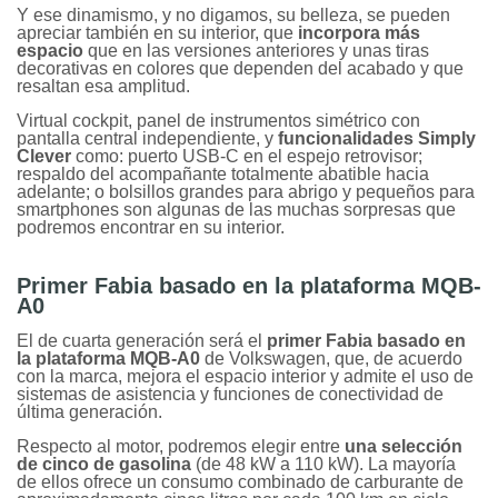
Y ese dinamismo, y no digamos, su belleza, se pueden
apreciar también en su interior, que
incorpora más
espacio
que en las versiones anteriores y unas tiras
decorativas en colores que dependen del acabado y que
resaltan esa amplitud.
Virtual cockpit, panel de instrumentos simétrico con
pantalla central independiente, y
funcionalidades Simply
Clever
como: puerto USB-C en el espejo retrovisor;
respaldo del acompañante totalmente abatible hacia
adelante; o bolsillos grandes para abrigo y pequeños para
smartphones son algunas de las muchas sorpresas que
podremos encontrar en su interior.
Primer Fabia basado en la plataforma MQB-
A0
El de cuarta generación será el
primer Fabia basado en
la plataforma MQB-A0
de Volkswagen, que, de acuerdo
con la marca, mejora el espacio interior y admite el uso de
sistemas de asistencia y funciones de conectividad de
última generación.
Respecto al motor, podremos elegir entre
una selección
de cinco de gasolina
(de 48 kW a 110 kW). La mayoría
de ellos ofrece un consumo combinado de carburante de